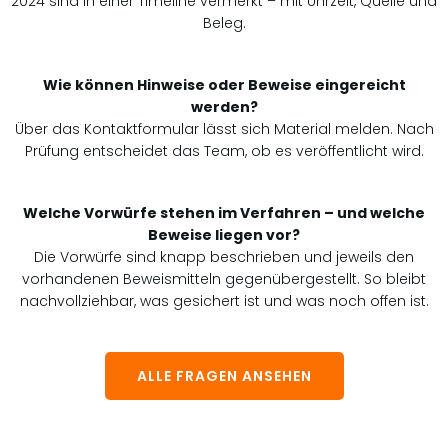
2024 sind in einer Timeline vermerkt – mit Uhrzeit, Quelle und
Beleg.
Wie können Hinweise oder Beweise eingereicht
werden?
Über das Kontaktformular lässt sich Material melden. Nach
Prüfung entscheidet das Team, ob es veröffentlicht wird.
Welche Vorwürfe stehen im Verfahren – und welche
Beweise liegen vor?
Die Vorwürfe sind knapp beschrieben und jeweils den
vorhandenen Beweismitteln gegenübergestellt. So bleibt
nachvollziehbar, was gesichert ist und was noch offen ist.
ALLE FRAGEN ANSEHEN