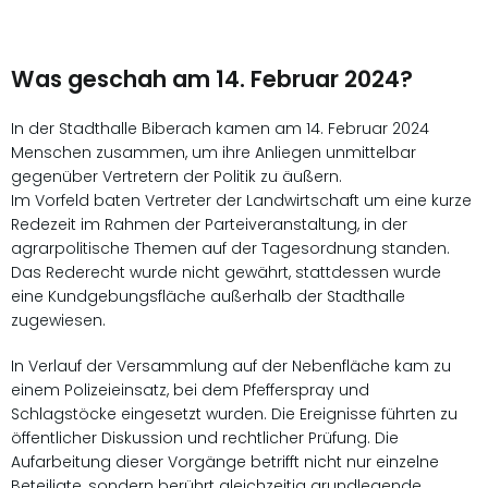
Was geschah am 14. Februar 2024?
In der Stadthalle Biberach kamen am 14. Februar 2024
Menschen zusammen, um ihre Anliegen unmittelbar
gegenüber Vertretern der Politik zu äußern.
Im Vorfeld baten Vertreter der Landwirtschaft um eine kurze
Redezeit im Rahmen der Parteiveranstaltung, in der
agrarpolitische Themen auf der Tagesordnung standen.
Das Rederecht wurde nicht gewährt, stattdessen wurde
eine Kundgebungsfläche außerhalb der Stadthalle
zugewiesen.
In Verlauf der Versammlung auf der Nebenfläche kam zu
einem Polizeieinsatz, bei dem Pfefferspray und
Schlagstöcke eingesetzt wurden. Die Ereignisse führten zu
öffentlicher Diskussion und rechtlicher Prüfung. Die
Aufarbeitung dieser Vorgänge betrifft nicht nur einzelne
Beteiligte, sondern berührt gleichzeitig grundlegende