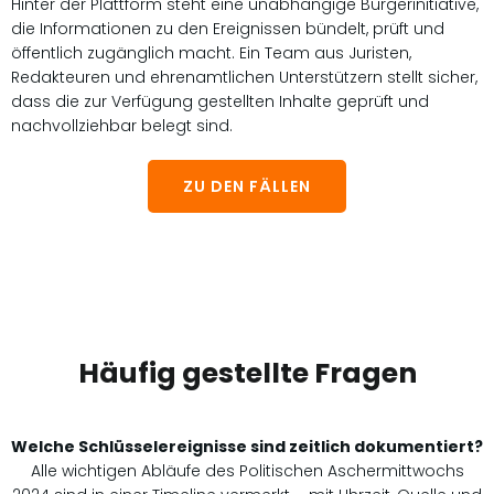
Hinter der Plattform steht eine unabhängige Bürgerinitiative,
die Informationen zu den Ereignissen bündelt, prüft und
öffentlich zugänglich macht. Ein Team aus Juristen,
Redakteuren und ehrenamtlichen Unterstützern stellt sicher,
dass die zur Verfügung gestellten Inhalte geprüft und
nachvollziehbar belegt sind.
ZU DEN FÄLLEN
Häufig gestellte Fragen
Welche Schlüsselereignisse sind zeitlich dokumentiert?
Alle wichtigen Abläufe des Politischen Aschermittwochs