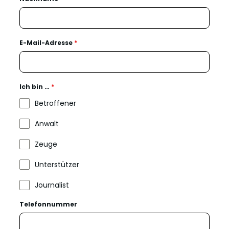
E-Mail-Adresse
*
Ich bin …
*
Betroffener
Anwalt
Zeuge
Unterstützer
Journalist
Telefonnummer